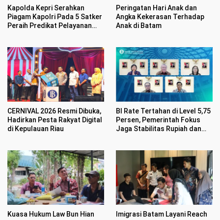
Kapolda Kepri Serahkan
Peringatan Hari Anak dan
Piagam Kapolri Pada 5 Satker
Angka Kekerasan Terhadap
Peraih Predikat Pelayanan
Anak di Batam
Prima
CERNIVAL 2026 Resmi Dibuka,
BI Rate Tertahan di Level 5,75
Hadirkan Pesta Rakyat Digital
Persen, Pemerintah Fokus
di Kepulauan Riau
Jaga Stabilitas Rupiah dan
Inflasi
Kuasa Hukum Law Bun Hian
Imigrasi Batam Layani Reach