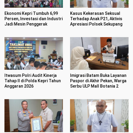
Ekonomi Kepri Tumbuh 6,99
Kasus Kekerasan Seksual
Persen, Investasi dan Industri
Terhadap Anak P21, Aktivis
Jadi Mesin Penggerak
Apresiasi Polsek Sekupang
Itwasum Polri Audit Kinerja
Imigrasi Batam Buka Layanan
Tahap II di Polda Kepri Tahun
Paspor di Akhir Pekan, Warga
Anggaran 2026
Serbu ULP Mall Botania 2