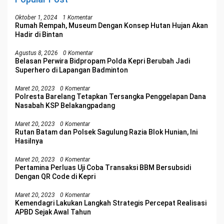
Oktober 1, 2024
1 Komentar
Rumah Rempah, Museum Dengan Konsep Hutan Hujan Akan
Hadir di Bintan
Agustus 8, 2026
0 Komentar
Belasan Perwira Bidpropam Polda Kepri Berubah Jadi
Superhero di Lapangan Badminton
Maret 20, 2023
0 Komentar
Polresta Barelang Tetapkan Tersangka Penggelapan Dana
Nasabah KSP Belakangpadang
Maret 20, 2023
0 Komentar
Rutan Batam dan Polsek Sagulung Razia Blok Hunian, Ini
Hasilnya
Maret 20, 2023
0 Komentar
Pertamina Perluas Uji Coba Transaksi BBM Bersubsidi
Dengan QR Code di Kepri
Maret 20, 2023
0 Komentar
Kemendagri Lakukan Langkah Strategis Percepat Realisasi
APBD Sejak Awal Tahun