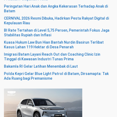
Peringatan Hari Anak dan Angka Kekerasan Terhadap Anak di
Batam
CERNIVAL 2026 Resmi Dibuka, Hadirkan Pesta Rakyat Digital di
Kepulauan Riau
BI Rate Tertahan di Level 5,75 Persen, Pemerintah Fokus Jaga
Stabilitas Rupiah dan Inflasi
Kuasa Hukum Law Bun Hian Bantah Nurdin Basirun Terlibat
Kasus Lahan 119 Hektar di Desa Penarah
Imigrasi Batam Layani Reach Out dan Coaching Clinic Izin
Tinggal di Kawasan Industri Tunas Prima
Bakamla RI Gelar Latihan Menembak di Laut
Polda Kepri Gelar Blue Light Patrol di Batam, Dirsamapta: Tak
Ada Ruang bagi Premanisme