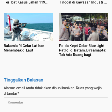
Terlibat Kasus Lahan 119
Tinggal di Kawasan Industri
Hektar di Desa Penarah
Tunas Prima
Bakamla RI Gelar Latihan
Polda Kepri Gelar Blue Light
Menembak di Laut
Patrol di Batam, Dirsamapta:
Tak Ada Ruang bagi
Premanisme
Tinggalkan Balasan
Alamat email Anda tidak akan dipublikasikan.
Ruas yang wajib
ditandai
*