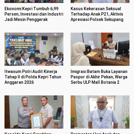
Ekonomi Kepri Tumbuh 6,99
Kasus Kekerasan Seksual
Persen, Investasi dan Industri
Terhadap Anak P21, Aktivis
Jadi Mesin Penggerak
Apresiasi Polsek Sekupang
Itwasum Polri Audit Kinerja
Imigrasi Batam Buka Layanan
Tahap II di Polda Kepri Tahun
Paspor di Akhir Pekan, Warga
Anggaran 2026
Serbu ULP Mall Botania 2