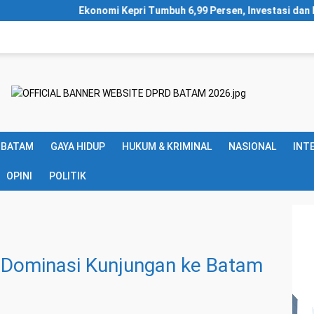
i Kepri Tumbuh 6,99 Persen, Investasi dan Industri Jadi Mesin Pe
 BATAM
GAYA HIDUP
HUKUM & KRIMINAL
NASIONAL
INT
OPINI
POLITIK
 Dominasi Kunjungan ke Batam