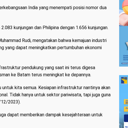
 berkebangsaan India yang menempati posisi nomor dua
 2.083 kunjungan dan Philipina dengan 1.656 kunjungan.
 Muhammad Rudi, mengatakan bahwa kemajuan industri
nting yang dapat meningkatkan pertumbuhan ekonomi
astruktur pendukung yang saat ini terus digesa
isman ke Batam terus meningkat ke depannya.
untuk kita semua. Kesiapan infrastruktur nantinya akan
onal. Tidak hanya untuk sektor pariwisata, tapi juga guna
3/12/2023).
juga dapat memberikan dampak kesejahteraan untuk