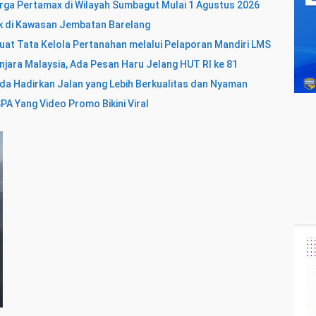
rga Pertamax di Wilayah Sumbagut Mulai 1 Agustus 2026
k di Kawasan Jembatan Barelang
uat Tata Kelola Pertanahan melalui Pelaporan Mandiri LMS
njara Malaysia, Ada Pesan Haru Jelang HUT RI ke 81
da Hadirkan Jalan yang Lebih Berkualitas dan Nyaman
A Yang Video Promo Bikini Viral