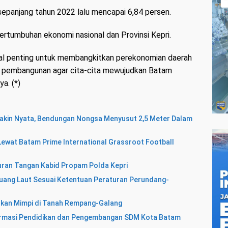
panjang tahun 2022 lalu mencapai 6,84 persen.
rtumbuhan ekonomi nasional dan Provinsi Kepri.
al penting untuk membangkitkan perekonomian daerah
g pembangunan agar cita-cita mewujudkan Batam
a. (*)
 Makin Nyata, Bendungan Nongsa Menyusut 2,5 Meter Dalam
ewat Batam Prime International Grassroot Football
uran Tangan Kabid Propam Polda Kepri
ang Laut Sesuai Ketentuan Peraturan Perundang-
hkan Mimpi di Tanah Rempang-Galang
ormasi Pendidikan dan Pengembangan SDM Kota Batam