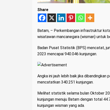
Share
Batam
, – Perkembangan infrastruktur kota
wisatawan mancanegara (wisman) untuk b
Badan Pusat Statistik (BPS) mencatat, ju
2023 mencapai 940.046 kunjungan.
Angka ini jauh lebih baik jika dibandingkan
mencatatkan 340.251 kunjungan.
Melihat statistik selama bulan Oktober 2
kunjungan menuju Batam dengan total 44.78
kunjungan wisman yang ada.