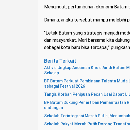
Mengingat, pertumbuhan ekonomi Batam se
Dimana, angka tersebut mampu melebihi pe
“Letak Batam yang strategis menjadi mod
dan masyarakat. Mari bersama kita dukun
sebagai kota baru bisa tercapai,” pungkasny
Berita Terkait
Aktivis Ungkap Ancaman Krisis Air di Batam
Sekejap
BP Batam Perkuat Pembinaan Talenta Muda L
sebagai Festival 2026
Tangis Korban Penipuan Pecah Usai Dapat Ul
BP Batam Dukung Penertiban Pemanfaatan Ru
undangan
Sekolah Terintegrasi Merah Putih, Menumbu
Sekolah Rakyat Merah Putih Dorong Transf