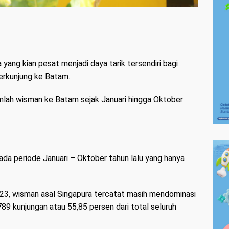
 yang kian pesat menjadi daya tarik tersendiri bagi
erkunjung ke Batam.
mlah wisman ke Batam sejak Januari hingga Oktober
 pada periode Januari – Oktober tahun lalu yang hanya
023, wisman asal Singapura tercatat masih mendominasi
9 kunjungan atau 55,85 persen dari total seluruh