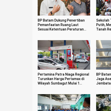
BP Batam Dukung Penertiban
Sekolah 
Pemanfaatan Ruang Laut
Putih, M
Sesuai Ketentuan Peraturan
Tanah R
Perundang-undangan
Pertamina Patra Niaga Regional
BP Batam
Turunkan Harga Pertamax di
Jaga Ase
Wilayah Sumbagut Mulai 1
Jembata
Agustus 2026