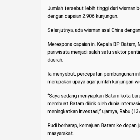
Jumlah tersebut lebih tinggi dari wisman
dengan capaian 2.906 kunjungan.
Selanjutnya, ada wisman asal China dengan
Merespons capaian in, Kepala BP Batam,
pariwisata menjadi salah satu sektor pe
daerah.
Ia menyebut, percepatan pembangunan infr
merupakan upaya agar jumlah kunjungan w
“Saya sedang menyiapkan Batam kota baru 
membuat Batam dilirik oleh dunia internasi
meningkatkan investasi,” ujarnya, Rabu (1
Rudi berharap, kemajuan Batam ke depan 
masyarakat.