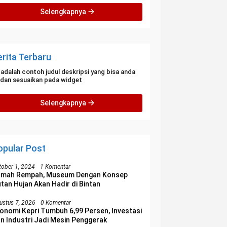
Selengkapnya
erita Terbaru
i adalah contoh judul deskripsi yang bisa anda
i dan sesuaikan pada widget
Selengkapnya
opular Post
tober 1, 2024
1 Komentar
umah Rempah, Museum Dengan Konsep
tan Hujan Akan Hadir di Bintan
ustus 7, 2026
0 Komentar
onomi Kepri Tumbuh 6,99 Persen, Investasi
n Industri Jadi Mesin Penggerak