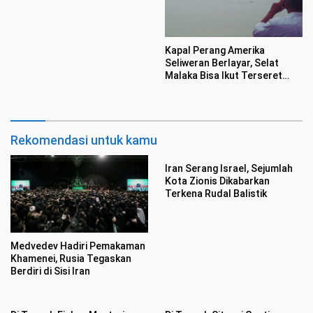
Rafala
Kapal Perang Amerika
Seliweran Berlayar, Selat
Malaka Bisa Ikut Terseret
Konflik Timur Tengah
Rekomendasi untuk kamu
Iran Serang Israel, Sejumlah
Kota Zionis Dikabarkan
Terkena Rudal Balistik
Medvedev Hadiri Pemakaman
Khamenei, Rusia Tegaskan
Berdiri di Sisi Iran