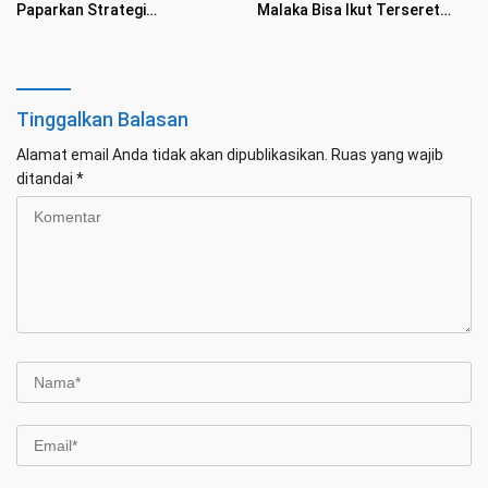
Paparkan Strategi
Malaka Bisa Ikut Terseret
Pengamanan Laut Libatkan
Konflik Timur Tengah
Rafala
Tinggalkan Balasan
Alamat email Anda tidak akan dipublikasikan.
Ruas yang wajib
ditandai
*