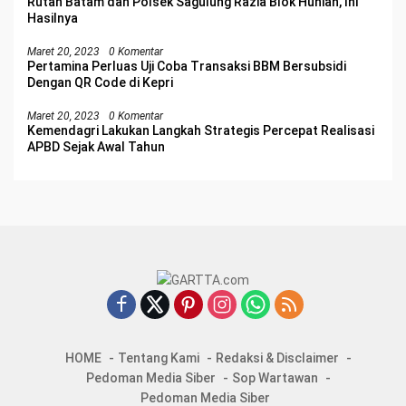
Rutan Batam dan Polsek Sagulung Razia Blok Hunian, Ini
Hasilnya
Maret 20, 2023
0 Komentar
Pertamina Perluas Uji Coba Transaksi BBM Bersubsidi
Dengan QR Code di Kepri
Maret 20, 2023
0 Komentar
Kemendagri Lakukan Langkah Strategis Percepat Realisasi
APBD Sejak Awal Tahun
HOME
Tentang Kami
Redaksi & Disclaimer
Pedoman Media Siber
Sop Wartawan
Pedoman Media Siber