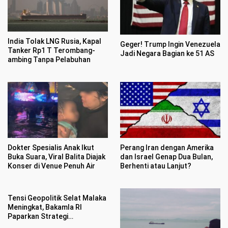
India Tolak LNG Rusia, Kapal
Geger! Trump Ingin Venezuela
Tanker Rp1 T Terombang-
Jadi Negara Bagian ke 51 AS
ambing Tanpa Pelabuhan
Dokter Spesialis Anak Ikut
Perang Iran dengan Amerika
Buka Suara, Viral Balita Diajak
dan Israel Genap Dua Bulan,
Konser di Venue Penuh Air
Berhenti atau Lanjut?
Tensi Geopolitik Selat Malaka
Meningkat, Bakamla RI
Paparkan Strategi
Pengamanan Laut Libatkan