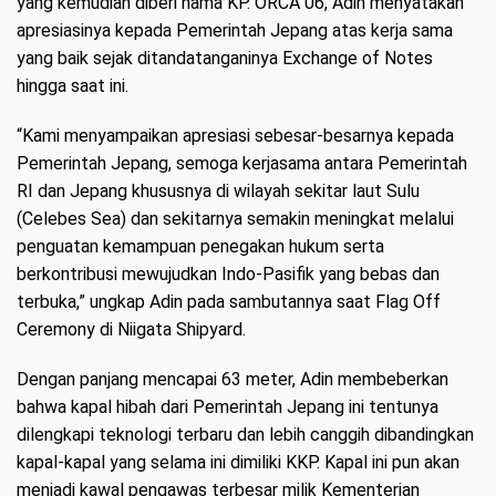
yang kemudian diberi nama KP. ORCA 06, Adin menyatakan
apresiasinya kepada Pemerintah Jepang atas kerja sama
yang baik sejak ditandatanganinya Exchange of Notes
hingga saat ini.
“Kami menyampaikan apresiasi sebesar-besarnya kepada
Pemerintah Jepang, semoga kerjasama antara Pemerintah
RI dan Jepang khususnya di wilayah sekitar laut Sulu
(Celebes Sea) dan sekitarnya semakin meningkat melalui
penguatan kemampuan penegakan hukum serta
berkontribusi mewujudkan Indo-Pasifik yang bebas dan
terbuka,” ungkap Adin pada sambutannya saat Flag Off
Ceremony di Niigata Shipyard.
Dengan panjang mencapai 63 meter, Adin membeberkan
bahwa kapal hibah dari Pemerintah Jepang ini tentunya
dilengkapi teknologi terbaru dan lebih canggih dibandingkan
kapal-kapal yang selama ini dimiliki KKP. Kapal ini pun akan
menjadi kawal pengawas terbesar milik Kementerian