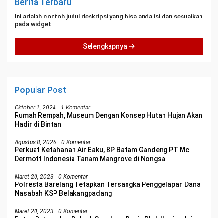
Berita Terbaru
Ini adalah contoh judul deskripsi yang bisa anda isi dan sesuaikan
pada widget
Selengkapnya
Popular Post
Oktober 1, 2024
1 Komentar
Rumah Rempah, Museum Dengan Konsep Hutan Hujan Akan
Hadir di Bintan
Agustus 8, 2026
0 Komentar
Perkuat Ketahanan Air Baku, BP Batam Gandeng PT Mc
Dermott Indonesia Tanam Mangrove di Nongsa
Maret 20, 2023
0 Komentar
Polresta Barelang Tetapkan Tersangka Penggelapan Dana
Nasabah KSP Belakangpadang
Maret 20, 2023
0 Komentar