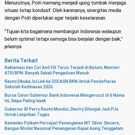
Menurutnya, Polri memang menjadi ujung tombak menjaga
situasi tetap kondusif. Oleh karenanya, sinergitas media
dengan Polri diperlukan agar terjalin keselarasan.
“Tujuan kita bagaimana membangun Indonesia walaupun
belum optimal tetapi semoga bisa berjalan dengan baik,”
jelasnya.
Berita Terkait
Reklamasi dan Cut And Fill Terus Terjadi di Batam, Menteri
ATR/BPN: Banyak Sekali Pengaduan Masuk
Resmi Dibuka, Ini Link ke SSCASN BKN Untuk Pendaftaran
Sekolah Kedinasan 2026
Bursa Calon Gubernur Bank Indonesia Mengerucut di 6 Nama
Ini, Siapa Paling layak
Gubernur BI Perry Resmi Mundur, Destry Ditunjuk Jadi PJs
Untuk Lanjutkan Tugas
Kemenko Polkam Percepat Penanganan MT Silver Sincere,
Bangun Model Nasional Penanganan Kapal Asing Tenggelam