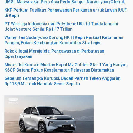
JMSI: Masyarakat Pers Asia Perlu Bangun Narasi yang Otentik
KKP Perkuat Fasilitas Pengawasan Perikanan untuk Lawan IUUF
di Kepri
PT Wiraraja Indonesia dan Polythene UK Ltd Tandatangani
Joint Venture Senilai Rp1,17 Triliun
Wamentan Sudaryono Dorong HKTI Kepri Perkuat Ketahanan
Pangan, Fokus Kembangkan Komoditas Strategis
Rokok Ilegal Merajalela, Pengawasan di Perbatasan
Dipertanyakan
Misteri Isi Kontain Muatan Kapal Mv Golden Star 1 Yang Hanyut,
KSOP Batam: Fokus Keselamatan Pelayaran Diutamakan
Sebelum Tersangka Korupsi, Dadan Pernah Teken Anggaran
Rp113,9 M untuk Handuk-Semir Sepatu