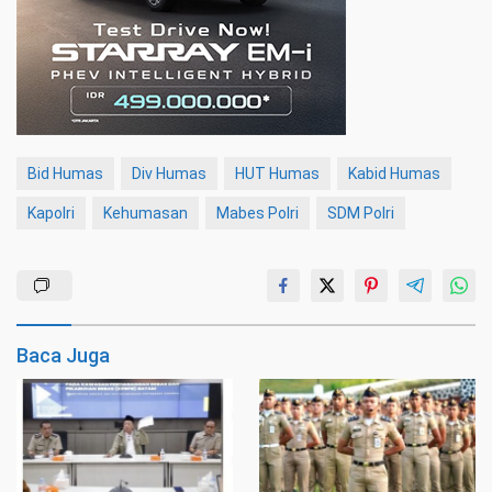
Bid Humas
Div Humas
HUT Humas
Kabid Humas
Kapolri
Kehumasan
Mabes Polri
SDM Polri
Baca Juga