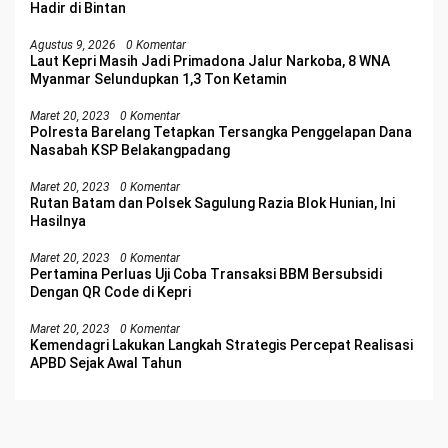
Hadir di Bintan
Agustus 9, 2026
0 Komentar
Laut Kepri Masih Jadi Primadona Jalur Narkoba, 8 WNA
Myanmar Selundupkan 1,3 Ton Ketamin
Maret 20, 2023
0 Komentar
Polresta Barelang Tetapkan Tersangka Penggelapan Dana
Nasabah KSP Belakangpadang
Maret 20, 2023
0 Komentar
Rutan Batam dan Polsek Sagulung Razia Blok Hunian, Ini
Hasilnya
Maret 20, 2023
0 Komentar
Pertamina Perluas Uji Coba Transaksi BBM Bersubsidi
Dengan QR Code di Kepri
Maret 20, 2023
0 Komentar
Kemendagri Lakukan Langkah Strategis Percepat Realisasi
APBD Sejak Awal Tahun