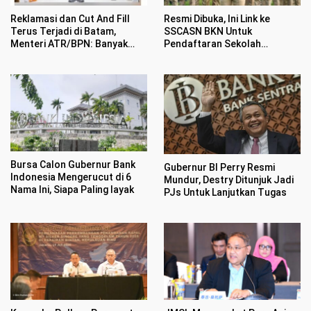
Reklamasi dan Cut And Fill
Resmi Dibuka, Ini Link ke
Terus Terjadi di Batam,
SSCASN BKN Untuk
Menteri ATR/BPN: Banyak
Pendaftaran Sekolah
Sekali Pengaduan Masuk
Kedinasan 2026
Bursa Calon Gubernur Bank
Gubernur BI Perry Resmi
Indonesia Mengerucut di 6
Mundur, Destry Ditunjuk Jadi
Nama Ini, Siapa Paling layak
PJs Untuk Lanjutkan Tugas