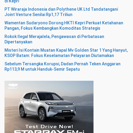
di Kepri
PT Wiraraja Indonesia dan Polythene UK Ltd Tandatangani
Joint Venture Senilai Rp1,17 Triliun
Wamentan Sudaryono Dorong HKTI Kepri Perkuat Ketahanan
Pangan, Fokus Kembangkan Komoditas Strategis
Rokok Ilegal Merajalela, Pengawasan di Perbatasan
Dipertanyakan
Misteri Isi Kontain Muatan Kapal Mv Golden Star 1 Yang Hanyut,
KSOP Batam: Fokus Keselamatan Pelayaran Diutamakan
Sebelum Tersangka Korupsi, Dadan Pernah Teken Anggaran
Rp113,9 M untuk Handuk-Semir Sepatu