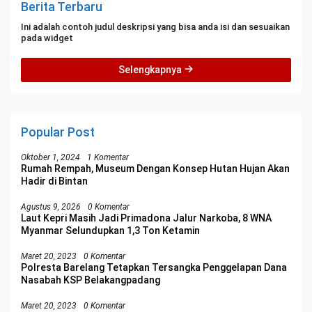
Berita Terbaru
Ini adalah contoh judul deskripsi yang bisa anda isi dan sesuaikan
pada widget
Selengkapnya
Popular Post
Oktober 1, 2024
1 Komentar
Rumah Rempah, Museum Dengan Konsep Hutan Hujan Akan
Hadir di Bintan
Agustus 9, 2026
0 Komentar
Laut Kepri Masih Jadi Primadona Jalur Narkoba, 8 WNA
Myanmar Selundupkan 1,3 Ton Ketamin
Maret 20, 2023
0 Komentar
Polresta Barelang Tetapkan Tersangka Penggelapan Dana
Nasabah KSP Belakangpadang
Maret 20, 2023
0 Komentar