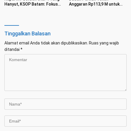
Hanyut, KSOP Batam: Fokus
Anggaran Rp113,9 M untuk
Keselamatan Pelayaran
Handuk-Semir Sepatu
Diutamakan
Tinggalkan Balasan
Alamat email Anda tidak akan dipublikasikan.
Ruas yang wajib
ditandai
*