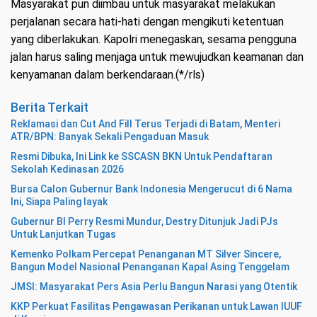
Masyarakat pun diimbau untuk masyarakat melakukan
perjalanan secara hati-hati dengan mengikuti ketentuan
yang diberlakukan. Kapolri menegaskan, sesama pengguna
jalan harus saling menjaga untuk mewujudkan keamanan dan
kenyamanan dalam berkendaraan.(*/rls)
Berita Terkait
Reklamasi dan Cut And Fill Terus Terjadi di Batam, Menteri
ATR/BPN: Banyak Sekali Pengaduan Masuk
Resmi Dibuka, Ini Link ke SSCASN BKN Untuk Pendaftaran
Sekolah Kedinasan 2026
Bursa Calon Gubernur Bank Indonesia Mengerucut di 6 Nama
Ini, Siapa Paling layak
Gubernur BI Perry Resmi Mundur, Destry Ditunjuk Jadi PJs
Untuk Lanjutkan Tugas
Kemenko Polkam Percepat Penanganan MT Silver Sincere,
Bangun Model Nasional Penanganan Kapal Asing Tenggelam
JMSI: Masyarakat Pers Asia Perlu Bangun Narasi yang Otentik
KKP Perkuat Fasilitas Pengawasan Perikanan untuk Lawan IUUF