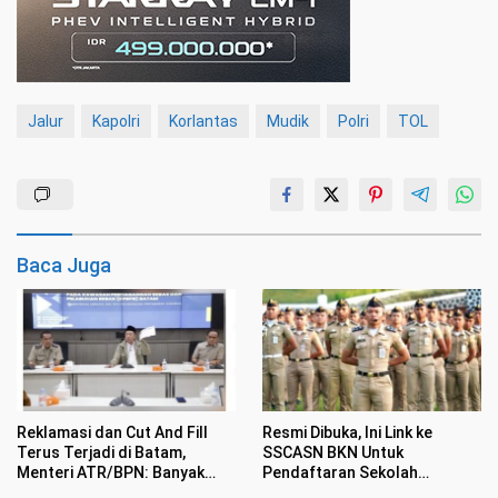
Jalur
Kapolri
Korlantas
Mudik
Polri
TOL
Baca Juga
Reklamasi dan Cut And Fill
Resmi Dibuka, Ini Link ke
Terus Terjadi di Batam,
SSCASN BKN Untuk
Menteri ATR/BPN: Banyak
Pendaftaran Sekolah
Sekali Pengaduan Masuk
Kedinasan 2026