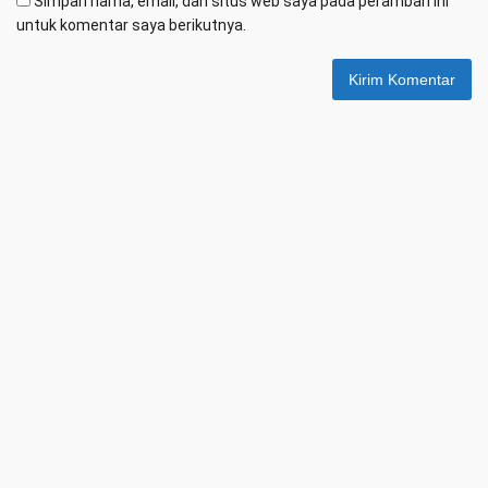
Simpan nama, email, dan situs web saya pada peramban ini
untuk komentar saya berikutnya.