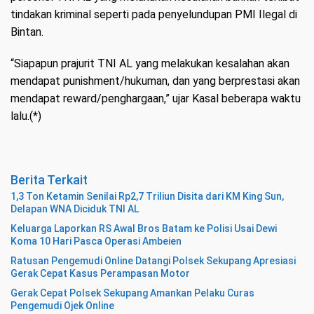
tindakan kriminal seperti pada penyelundupan PMI Ilegal di
Bintan.
“Siapapun prajurit TNI AL yang melakukan kesalahan akan
mendapat punishment/hukuman, dan yang berprestasi akan
mendapat reward/penghargaan,” ujar Kasal beberapa waktu
lalu.(*)
Berita Terkait
1,3 Ton Ketamin Senilai Rp2,7 Triliun Disita dari KM King Sun,
Delapan WNA Diciduk TNI AL
Keluarga Laporkan RS Awal Bros Batam ke Polisi Usai Dewi
Koma 10 Hari Pasca Operasi Ambeien
Ratusan Pengemudi Online Datangi Polsek Sekupang Apresiasi
Gerak Cepat Kasus Perampasan Motor
Gerak Cepat Polsek Sekupang Amankan Pelaku Curas
Pengemudi Ojek Online