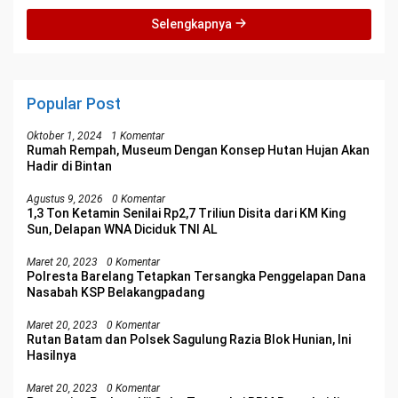
Selengkapnya
Popular Post
Oktober 1, 2024
1 Komentar
Rumah Rempah, Museum Dengan Konsep Hutan Hujan Akan
Hadir di Bintan
Agustus 9, 2026
0 Komentar
1,3 Ton Ketamin Senilai Rp2,7 Triliun Disita dari KM King
Sun, Delapan WNA Diciduk TNI AL
Maret 20, 2023
0 Komentar
Polresta Barelang Tetapkan Tersangka Penggelapan Dana
Nasabah KSP Belakangpadang
Maret 20, 2023
0 Komentar
Rutan Batam dan Polsek Sagulung Razia Blok Hunian, Ini
Hasilnya
Maret 20, 2023
0 Komentar