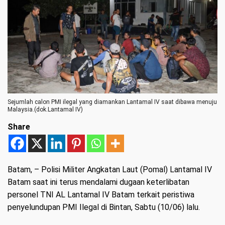
Sejumlah calon PMI ilegal yang diamankan Lantamal IV saat dibawa menuju
Malaysia.(dok.Lantamal IV)
Share
Batam
, – Polisi Militer Angkatan Laut (Pomal) Lantamal IV
Batam saat ini terus mendalami dugaan keterlibatan
personel TNI AL Lantamal IV Batam terkait peristiwa
penyelundupan PMI Ilegal di Bintan, Sabtu (10/06) lalu.