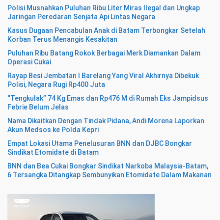
Polisi Musnahkan Puluhan Ribu Liter Miras Ilegal dan Ungkap
Jaringan Peredaran Senjata Api Lintas Negara
Kasus Dugaan Pencabulan Anak di Batam Terbongkar Setelah
Korban Terus Menangis Kesakitan
Puluhan Ribu Batang Rokok Berbagai Merk Diamankan Dalam
Operasi Cukai
Rayap Besi Jembatan I Barelang Yang Viral Akhirnya Dibekuk
Polisi, Negara Rugi Rp400 Juta
“Tengkulak” 74 Kg Emas dan Rp476 M di Rumah Eks Jampidsus
Febrie Belum Jelas
Nama Dikaitkan Dengan Tindak Pidana, Andi Morena Laporkan
Akun Medsos ke Polda Kepri
Empat Lokasi Utama Penelusuran BNN dan DJBC Bongkar
Sindikat Etomidate di Batam
BNN dan Bea Cukai Bongkar Sindikat Narkoba Malaysia-Batam,
6 Tersangka Ditangkap Sembunyikan Etomidate Dalam Makanan