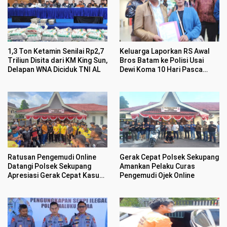
1,3 Ton Ketamin Senilai Rp2,7
Keluarga Laporkan RS Awal
Triliun Disita dari KM King Sun,
Bros Batam ke Polisi Usai
Delapan WNA Diciduk TNI AL
Dewi Koma 10 Hari Pasca
Operasi Ambeien
Ratusan Pengemudi Online
Gerak Cepat Polsek Sekupang
Datangi Polsek Sekupang
Amankan Pelaku Curas
Apresiasi Gerak Cepat Kasus
Pengemudi Ojek Online
Perampasan Motor