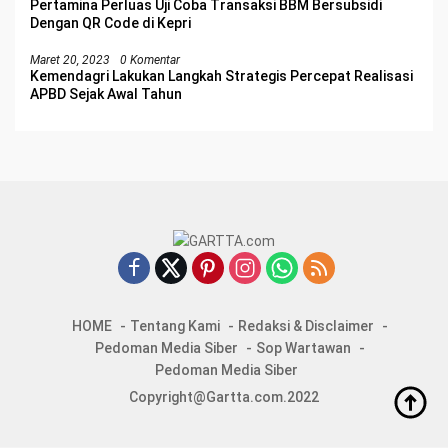
Pertamina Perluas Uji Coba Transaksi BBM Bersubsidi
Dengan QR Code di Kepri
Maret 20, 2023
0 Komentar
Kemendagri Lakukan Langkah Strategis Percepat Realisasi
APBD Sejak Awal Tahun
HOME
Tentang Kami
Redaksi & Disclaimer
Pedoman Media Siber
Sop Wartawan
Pedoman Media Siber
Copyright@Gartta.com.2022