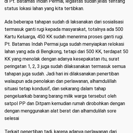
di Pt. Batamas Indah Permai, legalitas sudah jelas tentang
status lokasi lahan yang kita tertibkan.
Ada beberapa tahapan sudah di laksanakan dari sosialisasi
termasuk ganti rugi kepada masyarakat, totalnya ada 500
Kartu Keluarga, 450 KK sudah menerima proses ganti rugi.
Pt. Batamas Indah Permai juga sudah menyiapkan relokasi
lahan yang ada di Bengkong, tetapi dari 500 KK, terdapat 50
KK yang menolak dengan adanya kesepakatan itu, surat
peringatan 1, 2, 3 juga sudah dilaksanakan termasuk semua
tahapan juga sudah. Jadi hari ini dilaksanakan penertiban
walaupun ada penolakan dan perlawanan, alhamdulillah
situasi tetap kondusif, dan sekarang dalam tahap
pengeluarkab barang barang milik warga tersebut oleh
satpol PP dan Ditpam kemudian rumah dirobohkan dengan
dengan menggunakan alat berat dan alhamdulilah sore
selesai
Terkait penertiban tadi, karena adanya perlawanan dari