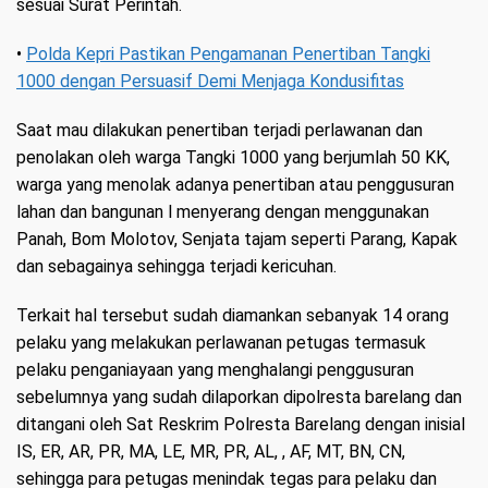
sesuai Surat Perintah.
•
Polda Kepri Pastikan Pengamanan Penertiban Tangki
1000 dengan Persuasif Demi Menjaga Kondusifitas
Saat mau dilakukan penertiban terjadi perlawanan dan
penolakan oleh warga Tangki 1000 yang berjumlah 50 KK,
warga yang menolak adanya penertiban atau penggusuran
lahan dan bangunan l menyerang dengan menggunakan
Panah, Bom Molotov, Senjata tajam seperti Parang, Kapak
dan sebagainya sehingga terjadi kericuhan.
Terkait hal tersebut sudah diamankan sebanyak 14 orang
pelaku yang melakukan perlawanan petugas termasuk
pelaku penganiayaan yang menghalangi penggusuran
sebelumnya yang sudah dilaporkan dipolresta barelang dan
ditangani oleh Sat Reskrim Polresta Barelang dengan inisial
IS, ER, AR, PR, MA, LE, MR, PR, AL, , AF, MT, BN, CN,
sehingga para petugas menindak tegas para pelaku dan