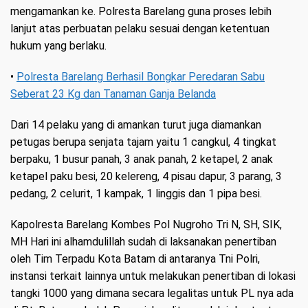
mengamankan ke. Polresta Barelang guna proses lebih
lanjut atas perbuatan pelaku sesuai dengan ketentuan
hukum yang berlaku.
•
Polresta Barelang Berhasil Bongkar Peredaran Sabu
Seberat 23 Kg dan Tanaman Ganja Belanda
Dari 14 pelaku yang di amankan turut juga diamankan
petugas berupa senjata tajam yaitu 1 cangkul, 4 tingkat
berpaku, 1 busur panah, 3 anak panah, 2 ketapel, 2 anak
ketapel paku besi, 20 kelereng, 4 pisau dapur, 3 parang, 3
pedang, 2 celurit, 1 kampak, 1 linggis dan 1 pipa besi.
Kapolresta Barelang Kombes Pol Nugroho Tri N, SH, SIK,
MH Hari ini alhamdulillah sudah di laksanakan penertiban
oleh Tim Terpadu Kota Batam di antaranya Tni Polri,
instansi terkait lainnya untuk melakukan penertiban di lokasi
tangki 1000 yang dimana secara legalitas untuk PL nya ada