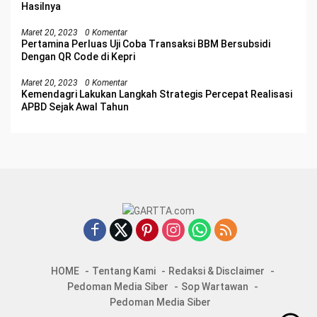
Hasilnya
Maret 20, 2023
0 Komentar
Pertamina Perluas Uji Coba Transaksi BBM Bersubsidi
Dengan QR Code di Kepri
Maret 20, 2023
0 Komentar
Kemendagri Lakukan Langkah Strategis Percepat Realisasi
APBD Sejak Awal Tahun
HOME
Tentang Kami
Redaksi & Disclaimer
Pedoman Media Siber
Sop Wartawan
Pedoman Media Siber