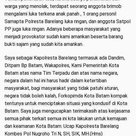
warga yang menolak, terdapat seorang anggota brimob
mengalami luka terkena anak panah , 1 orang personil
Samapta Polresta Barelang luka ringan, dan anggota Satpol
PP juga luka ringan. Adanya beberapa masyarakat yang
menjadi provokator sudah kami amankan beserta barang
bukti sajam yang sudah kita amankan.
Saya sebagai Kapolresta Barelang termasuk ada Dandim,
Ditpam Bp Batam, Wakapolres, Kami Pemerintah Kota
Batam atas nama Tim Terpadu dan atas nama negara,
negara dalam hal ini harus hadir dalam ketertiban
masyarakat, bagi masyarakat yang tidak patuhi aturan,
negara tidak boleh kalah, Forkopimda Kota Batam kompak
tentunya untuk menciptakan situasi yang kondusif di Kota
Batam. Saya juga mengucapkan terimakasih atas kerjasama
semua pihak terkait semua ini kita lakukan untuk kemajuan
dan keamanan Kota Batam. Ucap Kapolresta Barelang
Kombes Pol Nugroho Tri N, SH, SIK, MH.(Hms)