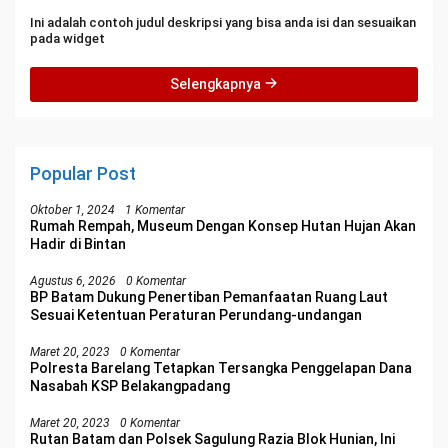
Ini adalah contoh judul deskripsi yang bisa anda isi dan sesuaikan
pada widget
Selengkapnya
Popular Post
Oktober 1, 2024
1 Komentar
Rumah Rempah, Museum Dengan Konsep Hutan Hujan Akan
Hadir di Bintan
Agustus 6, 2026
0 Komentar
BP Batam Dukung Penertiban Pemanfaatan Ruang Laut
Sesuai Ketentuan Peraturan Perundang-undangan
Maret 20, 2023
0 Komentar
Polresta Barelang Tetapkan Tersangka Penggelapan Dana
Nasabah KSP Belakangpadang
Maret 20, 2023
0 Komentar
Rutan Batam dan Polsek Sagulung Razia Blok Hunian, Ini