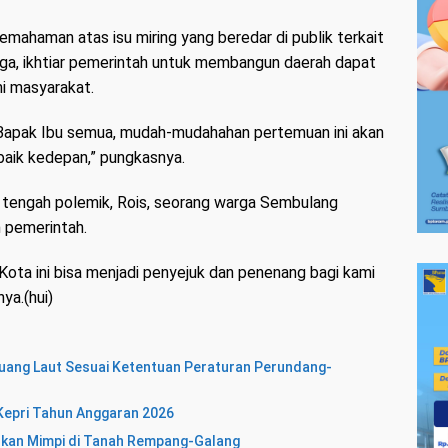
mahaman atas isu miring yang beredar di publik terkait
a, ikhtiar pemerintah untuk membangun daerah dapat
i masyarakat.
 Bapak Ibu semua, mudah-mudahahan pertemuan ini akan
aik kedepan,” pungkasnya.
 tengah polemik, Rois, seorang warga Sembulang
 pemerintah.
Kota ini bisa menjadi penyejuk dan penenang bagi kami
ya.(hui)
ang Laut Sesuai Ketentuan Peraturan Perundang-
a Kepri Tahun Anggaran 2026
hkan Mimpi di Tanah Rempang-Galang