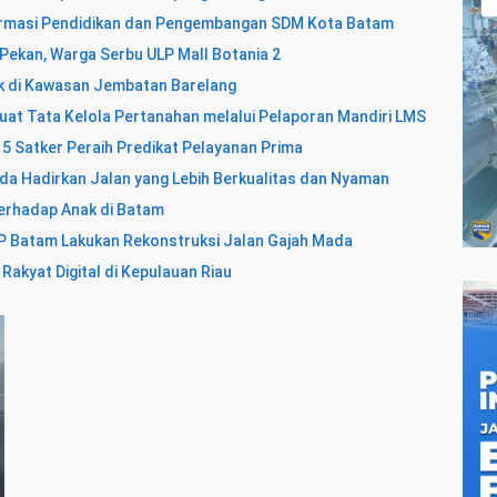
ormasi Pendidikan dan Pengembangan SDM Kota Batam
 Pekan, Warga Serbu ULP Mall Botania 2
k di Kawasan Jembatan Barelang
uat Tata Kelola Pertanahan melalui Pelaporan Mandiri LMS
5 Satker Peraih Predikat Pelayanan Prima
da Hadirkan Jalan yang Lebih Berkualitas dan Nyaman
erhadap Anak di Batam
P Batam Lakukan Rekonstruksi Jalan Gajah Mada
Rakyat Digital di Kepulauan Riau