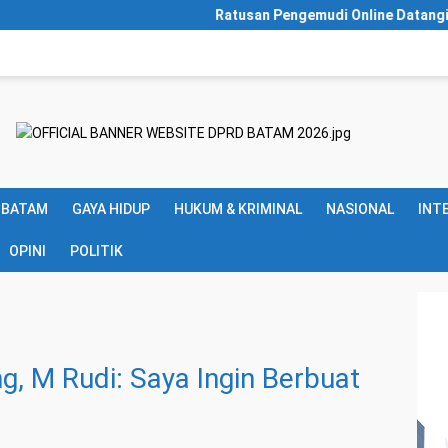
Ratusan Pengemudi Online Datangi Polsek Sekupang Apr
 BATAM
GAYA HIDUP
HUKUM & KRIMINAL
NASIONAL
INT
OPINI
POLITIK
g, M Rudi: Saya Ingin Berbuat