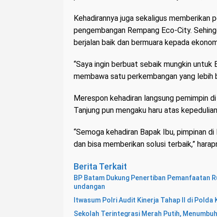
Kehadirannya juga sekaligus memberikan pe
pengembangan Rempang Eco-City. Sehingg
berjalan baik dan bermuara kepada ekonom
“Saya ingin berbuat sebaik mungkin untuk
membawa satu perkembangan yang lebih b
Merespon kehadiran langsung pemimpin di
Tanjung pun mengaku haru atas kepedulian
“Semoga kehadiran Bapak Ibu, pimpinan di 
dan bisa memberikan solusi terbaik,” harapn
Berita Terkait
BP Batam Dukung Penertiban Pemanfaatan Ru
undangan
Itwasum Polri Audit Kinerja Tahap II di Pold
Sekolah Terintegrasi Merah Putih, Menumbu