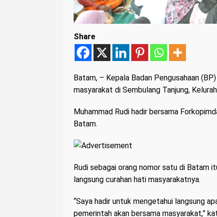
Share
Batam
, – Kepala Badan Pengusahaan (BP)
masyarakat di Sembulang Tanjung, Kelurah
Muhammad Rudi hadir bersama Forkopimda
Batam.
Rudi sebagai orang nomor satu di Batam
langsung curahan hati masyarakatnya.
“Saya hadir untuk mengetahui langsung apa 
pemerintah akan bersama masyarakat,” ka