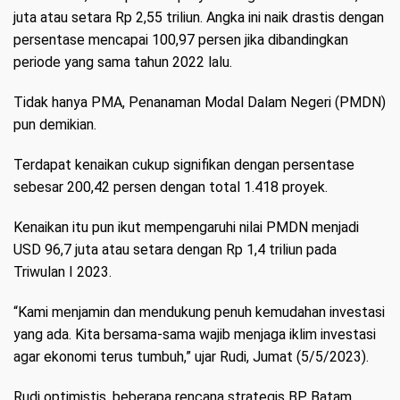
juta atau setara Rp 2,55 triliun. Angka ini naik drastis dengan
persentase mencapai 100,97 persen jika dibandingkan
periode yang sama tahun 2022 lalu.
Tidak hanya PMA, Penanaman Modal Dalam Negeri (PMDN)
pun demikian.
Terdapat kenaikan cukup signifikan dengan persentase
sebesar 200,42 persen dengan total 1.418 proyek.
Kenaikan itu pun ikut mempengaruhi nilai PMDN menjadi
USD 96,7 juta atau setara dengan Rp 1,4 triliun pada
Triwulan I 2023.
“Kami menjamin dan mendukung penuh kemudahan investasi
yang ada. Kita bersama-sama wajib menjaga iklim investasi
agar ekonomi terus tumbuh,” ujar Rudi, Jumat (5/5/2023).
Rudi optimistis, beberapa rencana strategis BP Batam