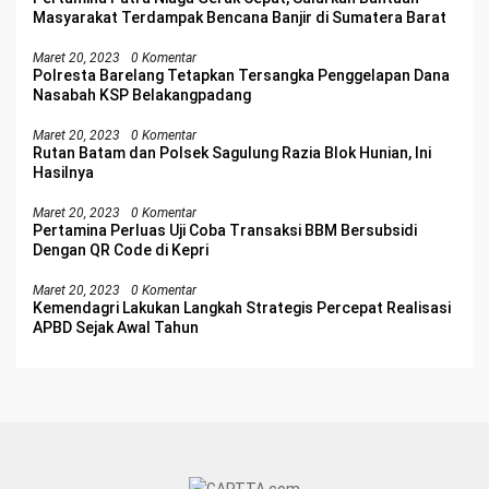
Masyarakat Terdampak Bencana Banjir di Sumatera Barat
Maret 20, 2023
0 Komentar
Polresta Barelang Tetapkan Tersangka Penggelapan Dana
Nasabah KSP Belakangpadang
Maret 20, 2023
0 Komentar
Rutan Batam dan Polsek Sagulung Razia Blok Hunian, Ini
Hasilnya
Maret 20, 2023
0 Komentar
Pertamina Perluas Uji Coba Transaksi BBM Bersubsidi
Dengan QR Code di Kepri
Maret 20, 2023
0 Komentar
Kemendagri Lakukan Langkah Strategis Percepat Realisasi
APBD Sejak Awal Tahun