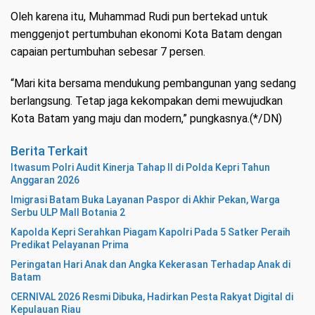
Oleh karena itu, Muhammad Rudi pun bertekad untuk
menggenjot pertumbuhan ekonomi Kota Batam dengan
capaian pertumbuhan sebesar 7 persen.
“Mari kita bersama mendukung pembangunan yang sedang
berlangsung. Tetap jaga kekompakan demi mewujudkan
Kota Batam yang maju dan modern,” pungkasnya.(*/DN)
Berita Terkait
Itwasum Polri Audit Kinerja Tahap II di Polda Kepri Tahun
Anggaran 2026
Imigrasi Batam Buka Layanan Paspor di Akhir Pekan, Warga
Serbu ULP Mall Botania 2
Kapolda Kepri Serahkan Piagam Kapolri Pada 5 Satker Peraih
Predikat Pelayanan Prima
Peringatan Hari Anak dan Angka Kekerasan Terhadap Anak di
Batam
CERNIVAL 2026 Resmi Dibuka, Hadirkan Pesta Rakyat Digital di
Kepulauan Riau