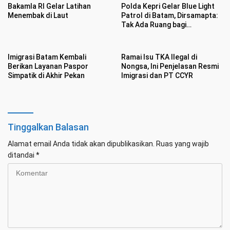
Bakamla RI Gelar Latihan
Polda Kepri Gelar Blue Light
Menembak di Laut
Patrol di Batam, Dirsamapta:
Tak Ada Ruang bagi
Premanisme
Imigrasi Batam Kembali
Ramai Isu TKA Ilegal di
Berikan Layanan Paspor
Nongsa, Ini Penjelasan Resmi
Simpatik di Akhir Pekan
Imigrasi dan PT CCYR
Tinggalkan Balasan
Alamat email Anda tidak akan dipublikasikan.
Ruas yang wajib
ditandai
*