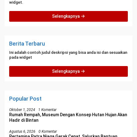
widget.
Selengkapnya
Berita Terbaru
Ini adalah contoh judul deskripsi yang bisa anda isi dan sesuaikan
pada widget
Selengkapnya
Popular Post
Oktober 1, 2024
1 Komentar
Rumah Rempah, Museum Dengan Konsep Hutan Hujan Akan
Hadir di Bintan
Agustus 6, 2026
0 Komentar
Pertamina Patra Niaga Gerak Cepat, Salurkan Bantuan