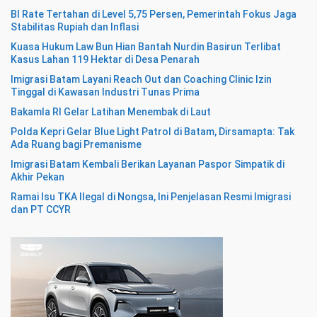
BI Rate Tertahan di Level 5,75 Persen, Pemerintah Fokus Jaga
Stabilitas Rupiah dan Inflasi
Kuasa Hukum Law Bun Hian Bantah Nurdin Basirun Terlibat
Kasus Lahan 119 Hektar di Desa Penarah
Imigrasi Batam Layani Reach Out dan Coaching Clinic Izin
Tinggal di Kawasan Industri Tunas Prima
Bakamla RI Gelar Latihan Menembak di Laut
Polda Kepri Gelar Blue Light Patrol di Batam, Dirsamapta: Tak
Ada Ruang bagi Premanisme
Imigrasi Batam Kembali Berikan Layanan Paspor Simpatik di
Akhir Pekan
Ramai Isu TKA Ilegal di Nongsa, Ini Penjelasan Resmi Imigrasi
dan PT CCYR