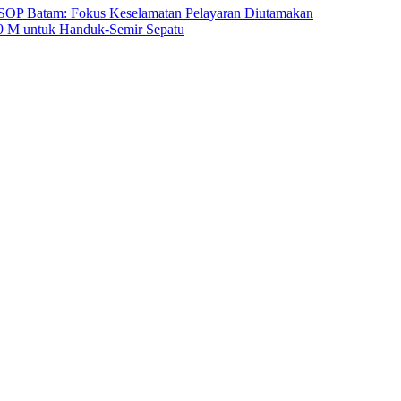
 KSOP Batam: Fokus Keselamatan Pelayaran Diutamakan
9 M untuk Handuk-Semir Sepatu