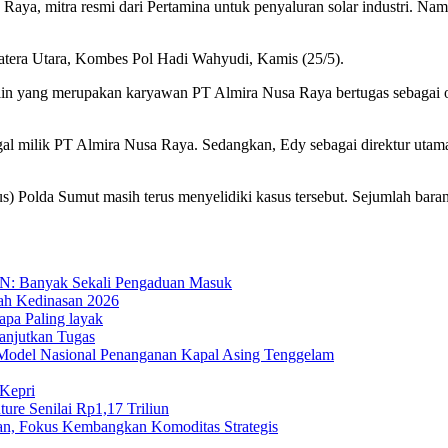
Raya, mitra resmi dari Pertamina untuk penyaluran solar industri. N
matera Utara, Kombes Pol Hadi Wahyudi, Kamis (25/5).
arlin yang merupakan karyawan PT Almira Nusa Raya bertugas sebagai 
milik PT Almira Nusa Raya. Sedangkan, Edy sebagai direktur utama 
us) Polda Sumut masih terus menyelidiki kasus tersebut. Sejumlah barang
BPN: Banyak Sekali Pengaduan Masuk
ah Kedinasan 2026
apa Paling layak
anjutkan Tugas
Model Nasional Penanganan Kapal Asing Tenggelam
 Kepri
ure Senilai Rp1,17 Triliun
n, Fokus Kembangkan Komoditas Strategis