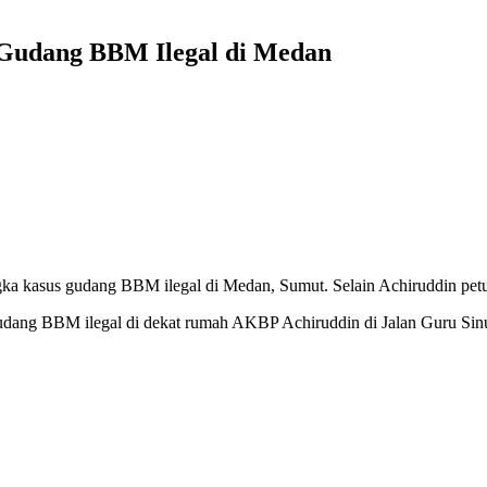
 Gudang BBM Ilegal di Medan
a kasus gudang BBM ilegal di Medan, Sumut. Selain Achiruddin petug
 gudang BBM ilegal di dekat rumah AKBP Achiruddin di Jalan Guru 