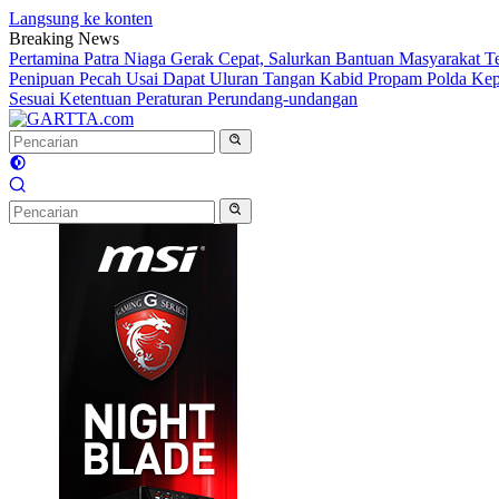
Langsung ke konten
Breaking News
Pertamina Patra Niaga Gerak Cepat, Salurkan Bantuan Masyarakat T
Penipuan Pecah Usai Dapat Uluran Tangan Kabid Propam Polda Kep
Sesuai Ketentuan Peraturan Perundang-undangan