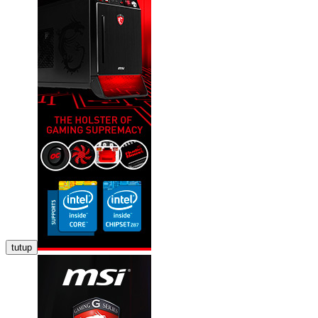
tutup