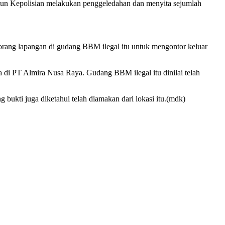
amun Kepolisian melakukan penggeledahan dan menyita sejumlah
orang lapangan di gudang BBM ilegal itu untuk mengontor keluar
di PT Almira Nusa Raya. Gudang BBM ilegal itu dinilai telah
 bukti juga diketahui telah diamakan dari lokasi itu.(mdk)