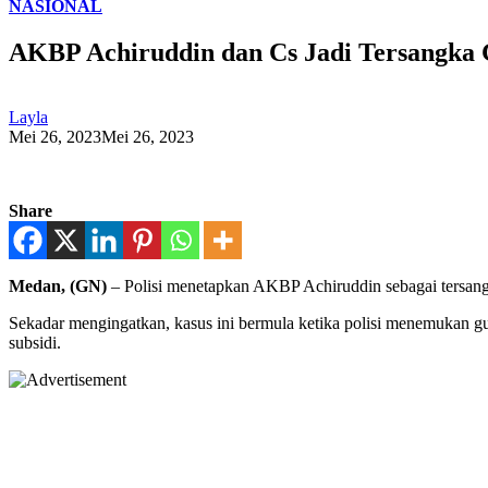
NASIONAL
AKBP Achiruddin dan Cs Jadi Tersangka
Layla
Mei 26, 2023
Mei 26, 2023
Share
Medan, (GN)
– Polisi menetapkan AKBP Achiruddin sebagai tersangk
Sekadar mengingatkan, kasus ini bermula ketika polisi menemukan
subsidi.