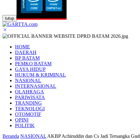
tutup
HOME
DAERAH
BP BATAM
PEMKO BATAM
GAYA HIDUP
HUKUM & KRIMINAL
NASIONAL
INTERNASIONAL
OLAHRAGA
PARIWISATA
TRANDING
TEKNOLOGI
OTOMOTIF
OPINI
POLITIK
Beranda
NASIONAL
AKBP Achiruddin dan Cs Jadi Tersangka Gud