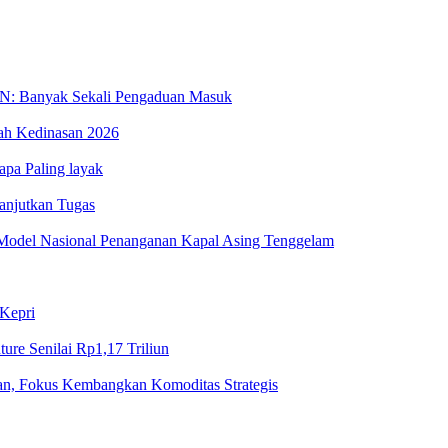
BPN: Banyak Sekali Pengaduan Masuk
ah Kedinasan 2026
apa Paling layak
anjutkan Tugas
Model Nasional Penanganan Kapal Asing Tenggelam
 Kepri
ure Senilai Rp1,17 Triliun
n, Fokus Kembangkan Komoditas Strategis