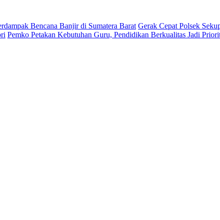
erdampak Bencana Banjir di Sumatera Barat
Gerak Cepat Polsek Seku
ri
Pemko Petakan Kebutuhan Guru, Pendidikan Berkualitas Jadi Priori