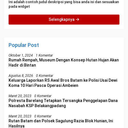
Ini adalah contoh judul deskripsi yang bisa anda isi dan sesuaikan
pada widget
Selengkapnya
Popular Post
Oktober 1, 2024
1 Komentar
Rumah Rempah, Museum Dengan Konsep Hutan Hujan Akan
Hadir di Bintan
Agustus 8, 2026
0 Komentar
Keluarga Laporkan RS Awal Bros Batam ke Polisi Usai Dewi
Koma 10 Hari Pasca Operasi Ambeien
Maret 20, 2023
0 Komentar
Polresta Barelang Tetapkan Tersangka Penggelapan Dana
Nasabah KSP Belakangpadang
Maret 20, 2023
0 Komentar
Rutan Batam dan Polsek Sagulung Razia Blok Hunian, Ini
Hasilnya