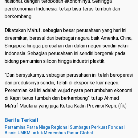
nasional, dengan terobosan ekonominya. Sehingga
perekonomian Indonesia, tetap bisa terus tumbuh dan
berkembang.
Dikatakan Ma’ruf, sebagian besar perusahaan yang hari ini
diresmikan, berasal dari berbagai negara baik Amerika, China,
Singapura hingga perusahan dari dalam negeri sendiri yakni
Indonesia. Sebagian perusahaan ini sendiri bergerak pada
bidang pemurnian silicon hingga industri plastik.
“Dan bersyukurnya, sebagian perusahaan ini telah beroperasi
dan produksinya sendiri, telah di ekspor ke luar negeri.
Peresmian kali ini adalah wujud nyata pertumbuhan ekonomi
di Kepri terus tumbuh dan berkembang” tutup Ahmad
Ma’ruf Maulana yang juga Ketua Kadin Provinsi Kepri. (fik)
Berita Terkait
Pertamina Patra Niaga Regional Sumbagut Perkuat Fondasi
Bisnis UMKM untuk Menembus Pasar Global