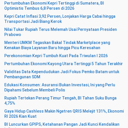
Pertumbuhan Ekonomi Kepri Tertinggi di Sumatera, BI
Optimistis Tembus 6,8 Persen di 2026
Kepri Catat Inflasi 3,92 Persen, Lonjakan Harga Cabai hingga
Transportasi Jadi Biang Kerok
Nilai Tukar Rupiah Terus Melemah Usai Pernyataan Presiden
Prabowo
Menteri UMKM Tegaskan Bakal Tindak Marketplace yang
Kenakan Biaya Layanan Baru hingga Picu Keresahan
Perekonomian Kepri Tumbuh Kuat Pada Triwulan I 2026
Pertumbuhan Ekonomi Kayong Utara Tertinggi 5 Tahun Terakhir
Validitas Data Kependudukan Jadi Fokus Pemko Batam untuk
Pembangunan SDM
Edukasi Konsumen: Asuransi Bukan Investasi, Ini yang Perlu
Dipahami Sebelum Membeli Polis
Rupiah Tertekan Perang Timur Tengah, BI Tahan Suku Bunga
4,75%
Gaya Hidup Cashless Makin Ngetren QRIS Melejit 131%, Ekonomi
RI 2026 Kian Kuat
BI Luncurkan GPIPS, Ketahanan Pangan Jadi Kunci Kendalikan