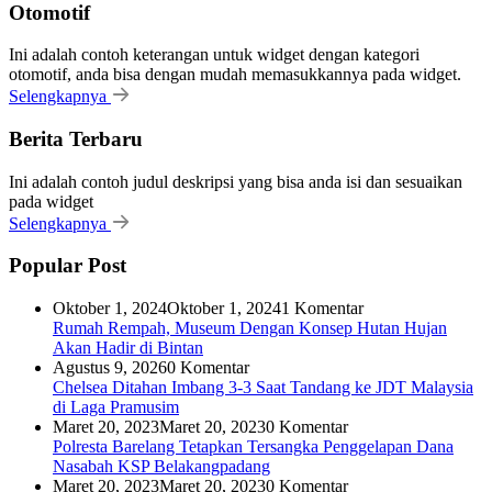
Otomotif
Ini adalah contoh keterangan untuk widget dengan kategori
otomotif, anda bisa dengan mudah memasukkannya pada widget.
Selengkapnya
Berita Terbaru
Ini adalah contoh judul deskripsi yang bisa anda isi dan sesuaikan
pada widget
Selengkapnya
Popular Post
Oktober 1, 2024
Oktober 1, 2024
1 Komentar
Rumah Rempah, Museum Dengan Konsep Hutan Hujan
Akan Hadir di Bintan
Agustus 9, 2026
0 Komentar
Chelsea Ditahan Imbang 3-3 Saat Tandang ke JDT Malaysia
di Laga Pramusim
Maret 20, 2023
Maret 20, 2023
0 Komentar
Polresta Barelang Tetapkan Tersangka Penggelapan Dana
Nasabah KSP Belakangpadang
Maret 20, 2023
Maret 20, 2023
0 Komentar