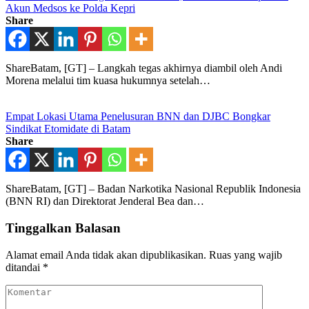
Akun Medsos ke Polda Kepri
Share
ShareBatam, [GT] – Langkah tegas akhirnya diambil oleh Andi
Morena melalui tim kuasa hukumnya setelah…
Empat Lokasi Utama Penelusuran BNN dan DJBC Bongkar
Sindikat Etomidate di Batam
Share
ShareBatam, [GT] – Badan Narkotika Nasional Republik Indonesia
(BNN RI) dan Direktorat Jenderal Bea dan…
Tinggalkan Balasan
Alamat email Anda tidak akan dipublikasikan.
Ruas yang wajib
ditandai
*