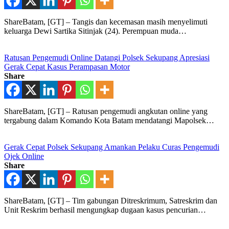
ShareBatam, [GT] – Tangis dan kecemasan masih menyelimuti
keluarga Dewi Sartika Sitinjak (24). Perempuan muda…
Ratusan Pengemudi Online Datangi Polsek Sekupang Apresiasi
Gerak Cepat Kasus Perampasan Motor
Share
ShareBatam, [GT] – Ratusan pengemudi angkutan online yang
tergabung dalam Komando Kota Batam mendatangi Mapolsek…
Gerak Cepat Polsek Sekupang Amankan Pelaku Curas Pengemudi
Ojek Online
Share
ShareBatam, [GT] – Tim gabungan Ditreskrimum, Satreskrim dan
Unit Reskrim berhasil mengungkap dugaan kasus pencurian…