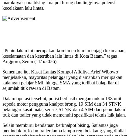
maraknya suara bising knalpot brong dan tingginya potensi
kecelakaan lalu lintas.
“Penindakan ini merupakan komitmen kami menjaga keamanan,
keselamatan dan ketertiban lalu lintas di Kota Batam,” tegas
Anggoro, Senin (11/5/2026).
Sementara itu, Kasat Lantas Kompol Afiditya Arief Wibowo
menjelaskan, mayoritas pelanggar yang diamankan merupakan
kalangan pelajar SMP hingga SMA yang terlibat balap liar di
sejumlah titik rawan di Batam.
Dalam operasi tersebut, polisi berhasil mengamankan 198 unit
sepeda motor pengguna knalpot brong, 19 SIM dan 34 STNK
pelanggar kasat mata, serta 7 STNK dan 4 SIM dari penindakan
truk dan trailer yang tidak memenuhi spesifikasi teknis laik jalan.
Selain memburu kendaraan berknalpot bising, Satlantas juga
menindak truk dan trailer tanpa lampu rem belakang yang dinilai