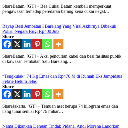
ShareBatam, [GT] – Bea Cukai Batam kembali memperkuat
pengawasan terhadap peredaran barang kena cukai ilegal…
Rayap Besi Jembatan I Barelang Yang Viral Akhirnya Dibekuk
Polisi, Negara Rugi Rp400 Juta
Share
ShareBatam, [GT] – Aksi pencurian kabel dan besi fasilitas publik
di kawasan Jembatan Satu Barelang,…
“Tengkulak” 74 Kg Emas dan Rp476 M di Rumah Eks Jampidsus
Febrie Belum Jelas
Share
ShareJakarta, [GT] – Temuan aset berupa 74 kilogram emas dan
uang tunai senilai Rp476 miliar…
Nama Dikaitkan Dengan Tindak Pidana, Andi Morena Laporkan