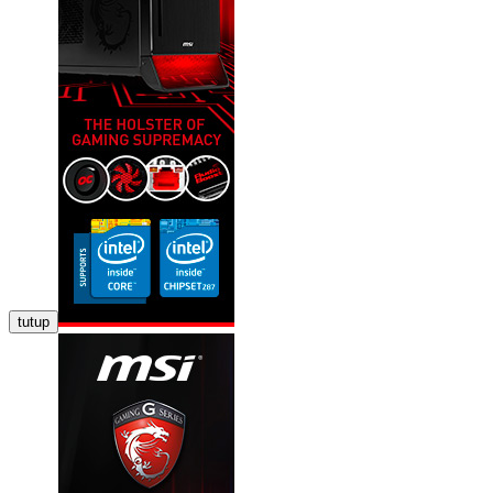
tutup