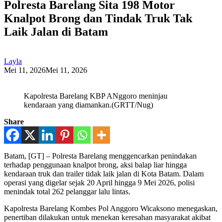
Polresta Barelang Sita 198 Motor
Knalpot Brong dan Tindak Truk Tak
Laik Jalan di Batam
Layla
Mei 11, 2026
Mei 11, 2026
Kapolresta Barelang KBP ANggoro meninjau
kendaraan yang diamankan.(GRTT/Nug)
Share
Batam, [GT] – Polresta Barelang menggencarkan penindakan
terhadap penggunaan knalpot brong, aksi balap liar hingga
kendaraan truk dan trailer tidak laik jalan di Kota Batam. Dalam
operasi yang digelar sejak 20 April hingga 9 Mei 2026, polisi
menindak total 262 pelanggar lalu lintas.
Kapolresta Barelang Kombes Pol Anggoro Wicaksono menegaskan,
penertiban dilakukan untuk menekan keresahan masyarakat akibat