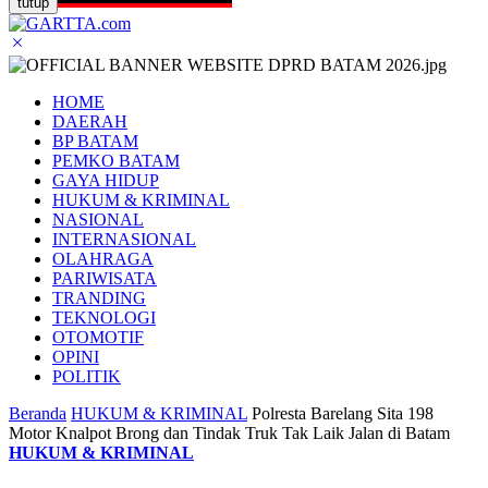
tutup
HOME
DAERAH
BP BATAM
PEMKO BATAM
GAYA HIDUP
HUKUM & KRIMINAL
NASIONAL
INTERNASIONAL
OLAHRAGA
PARIWISATA
TRANDING
TEKNOLOGI
OTOMOTIF
OPINI
POLITIK
Beranda
HUKUM & KRIMINAL
Polresta Barelang Sita 198
Motor Knalpot Brong dan Tindak Truk Tak Laik Jalan di Batam
HUKUM & KRIMINAL