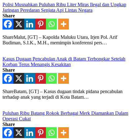
Polisi Musnahkan Puluhan Ribu Liter Miras Ilegal dan Ungkap
Jaringan Peredaran Senjata Api Lintas Negara
Share
ShareMalut, [GT] – Kapolda Maluku Utara, Irjen Pol. Arif
Budiman, S.I.K., M.H., memimpin konferensi pers…
Kasus Dugaan Pencabulan Anak di Batam Terbongkar Setelah
Korban Terus Menangis Kesakitan
Share
ShareBatam, [GT] – Kasus dugaan tindak pidana pencabulan
terhadap anak yang terjadi di Kota Batam…
Puluhan Ribu Batang Rokok Berbagai Merk Diamankan Dalam
Operasi Cukai
Share