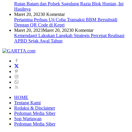
Rutan Batam dan Polsek Sagulung Razia Blok Hunian, Ini
Hasilnya
Maret 20, 2023
0 Komentar
Pertamina Perluas Uji Coba Transaksi BBM Bersubsidi
Dengan QR Code di Kepri
Maret 20, 2023
Maret 20, 2023
0 Komentar
Kemendagri Lakukan Langkah Strategis Percepat Realisasi
APBD Sejak Awal Tahun
HOME
Tentang Kami
Redaksi & Disclaimer
Pedoman Media Siber
Sop Wartawan
Pedoman Media Siber