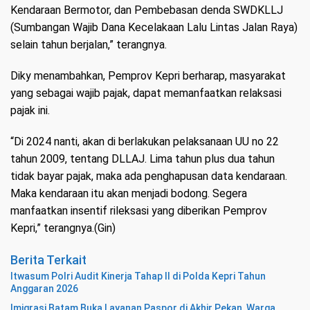
Kendaraan Bermotor, dan Pembebasan denda SWDKLLJ
(Sumbangan Wajib Dana Kecelakaan Lalu Lintas Jalan Raya)
selain tahun berjalan,” terangnya.
Diky menambahkan, Pemprov Kepri berharap, masyarakat
yang sebagai wajib pajak, dapat memanfaatkan relaksasi
pajak ini.
“Di 2024 nanti, akan di berlakukan pelaksanaan UU no 22
tahun 2009, tentang DLLAJ. Lima tahun plus dua tahun
tidak bayar pajak, maka ada penghapusan data kendaraan.
Maka kendaraan itu akan menjadi bodong. Segera
manfaatkan insentif rileksasi yang diberikan Pemprov
Kepri,” terangnya.(Gin)
Berita Terkait
Itwasum Polri Audit Kinerja Tahap II di Polda Kepri Tahun
Anggaran 2026
Imigrasi Batam Buka Layanan Paspor di Akhir Pekan, Warga