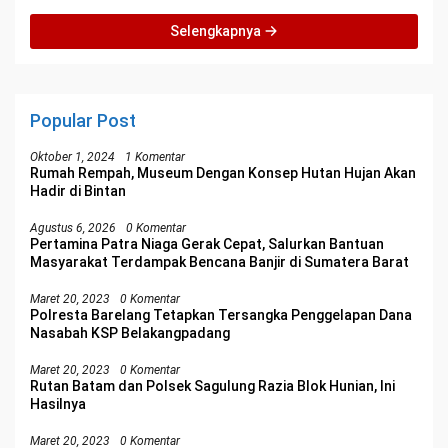
Selengkapnya
Popular Post
Oktober 1, 2024
1 Komentar
Rumah Rempah, Museum Dengan Konsep Hutan Hujan Akan
Hadir di Bintan
Agustus 6, 2026
0 Komentar
Pertamina Patra Niaga Gerak Cepat, Salurkan Bantuan
Masyarakat Terdampak Bencana Banjir di Sumatera Barat
Maret 20, 2023
0 Komentar
Polresta Barelang Tetapkan Tersangka Penggelapan Dana
Nasabah KSP Belakangpadang
Maret 20, 2023
0 Komentar
Rutan Batam dan Polsek Sagulung Razia Blok Hunian, Ini
Hasilnya
Maret 20, 2023
0 Komentar