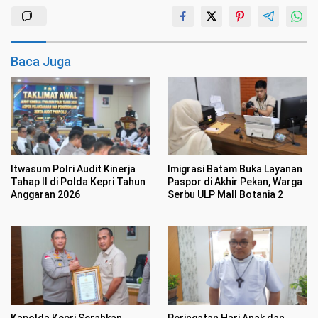
Baca Juga
Itwasum Polri Audit Kinerja
Imigrasi Batam Buka Layanan
Tahap II di Polda Kepri Tahun
Paspor di Akhir Pekan, Warga
Anggaran 2026
Serbu ULP Mall Botania 2
Kapolda Kepri Serahkan
Peringatan Hari Anak dan