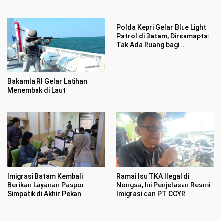
Hektar di Desa Penarah
Tunas Prima
Polda Kepri Gelar Blue Light
Patrol di Batam, Dirsamapta:
Tak Ada Ruang bagi
Premanisme
Bakamla RI Gelar Latihan
Menembak di Laut
Imigrasi Batam Kembali
Ramai Isu TKA Ilegal di
Berikan Layanan Paspor
Nongsa, Ini Penjelasan Resmi
Simpatik di Akhir Pekan
Imigrasi dan PT CCYR