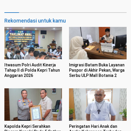
Rekomendasi untuk kamu
Itwasum Polri Audit Kinerja
Imigrasi Batam Buka Layanan
Tahap II di Polda Kepri Tahun
Paspor di Akhir Pekan, Warga
Anggaran 2026
Serbu ULP Mall Botania 2
Kapolda Kepri Serahkan
Peringatan Hari Anak dan