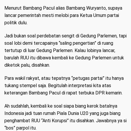
Menurut Bambang Pacul alias Bambang Wuryanto, supaya
lancar pemerintah mesti melobi para Ketua Umum partai
politik dulu.
Jadi bukan soal perdebatan sengit di Gedung Parlemen, tapi
soal lobi demi tercapainya “saling pengertian” di ruang
tertutup di luar Gedung Parlemen. Kalau lobinya lancar,
barulah RUU itu dibawa kembali ke Gedung Parlemen untuk
diketok palu, disahkan.
Para wakil rakyat, atau tepatnya “petugas partai” itu hanya
tukang stempel saja. Begitulah interpretasi kita atas
keterangan Bambang Pacul di rapat terbuka DPR kemarin.
Ah sudahlah, kembali ke soal siapa biang kerok batalnya
Indonesia jadi tuan rumah Piala Dunia U20 yang juga biang
penghambat RUU “Anti Korupsi” itu disahkan. Jawabnya ya si
“bos” parpol itu.