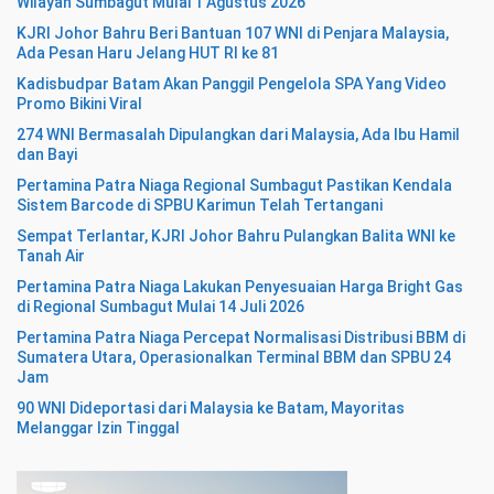
Wilayah Sumbagut Mulai 1 Agustus 2026
KJRI Johor Bahru Beri Bantuan 107 WNI di Penjara Malaysia,
Ada Pesan Haru Jelang HUT RI ke 81
Kadisbudpar Batam Akan Panggil Pengelola SPA Yang Video
Promo Bikini Viral
274 WNI Bermasalah Dipulangkan dari Malaysia, Ada Ibu Hamil
dan Bayi
Pertamina Patra Niaga Regional Sumbagut Pastikan Kendala
Sistem Barcode di SPBU Karimun Telah Tertangani
Sempat Terlantar, KJRI Johor Bahru Pulangkan Balita WNI ke
Tanah Air
Pertamina Patra Niaga Lakukan Penyesuaian Harga Bright Gas
di Regional Sumbagut Mulai 14 Juli 2026
Pertamina Patra Niaga Percepat Normalisasi Distribusi BBM di
Sumatera Utara, Operasionalkan Terminal BBM dan SPBU 24
Jam
90 WNI Dideportasi dari Malaysia ke Batam, Mayoritas
Melanggar Izin Tinggal