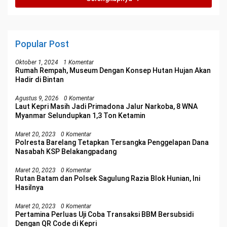
Popular Post
Oktober 1, 2024
1 Komentar
Rumah Rempah, Museum Dengan Konsep Hutan Hujan Akan
Hadir di Bintan
Agustus 9, 2026
0 Komentar
Laut Kepri Masih Jadi Primadona Jalur Narkoba, 8 WNA
Myanmar Selundupkan 1,3 Ton Ketamin
Maret 20, 2023
0 Komentar
Polresta Barelang Tetapkan Tersangka Penggelapan Dana
Nasabah KSP Belakangpadang
Maret 20, 2023
0 Komentar
Rutan Batam dan Polsek Sagulung Razia Blok Hunian, Ini
Hasilnya
Maret 20, 2023
0 Komentar
Pertamina Perluas Uji Coba Transaksi BBM Bersubsidi
Dengan QR Code di Kepri