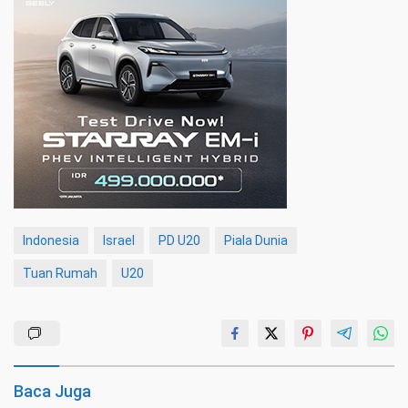
Indonesia
Israel
PD U20
Piala Dunia
Tuan Rumah
U20
Baca Juga