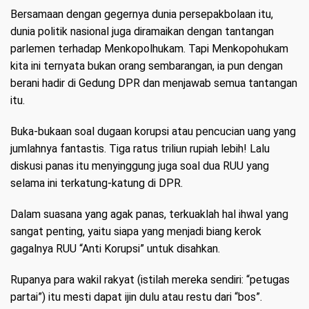
Bersamaan dengan gegernya dunia persepakbolaan itu,
dunia politik nasional juga diramaikan dengan tantangan
parlemen terhadap Menkopolhukam. Tapi Menkopohukam
kita ini ternyata bukan orang sembarangan, ia pun dengan
berani hadir di Gedung DPR dan menjawab semua tantangan
itu.
Buka-bukaan soal dugaan korupsi atau pencucian uang yang
jumlahnya fantastis. Tiga ratus triliun rupiah lebih! Lalu
diskusi panas itu menyinggung juga soal dua RUU yang
selama ini terkatung-katung di DPR.
Dalam suasana yang agak panas, terkuaklah hal ihwal yang
sangat penting, yaitu siapa yang menjadi biang kerok
gagalnya RUU “Anti Korupsi” untuk disahkan.
Rupanya para wakil rakyat (istilah mereka sendiri: “petugas
partai”) itu mesti dapat ijin dulu atau restu dari “bos”.