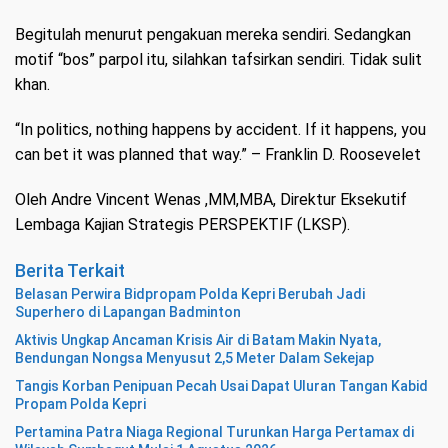
Begitulah menurut pengakuan mereka sendiri. Sedangkan
motif “bos” parpol itu, silahkan tafsirkan sendiri. Tidak sulit
khan.
“In politics, nothing happens by accident. If it happens, you
can bet it was planned that way.” – Franklin D. Roosevelet
Oleh
Andre Vincent Wenas
,MM,MBA, Direktur Eksekutif
Lembaga Kajian Strategis PERSPEKTIF (LKSP).
Berita Terkait
Belasan Perwira Bidpropam Polda Kepri Berubah Jadi
Superhero di Lapangan Badminton
Aktivis Ungkap Ancaman Krisis Air di Batam Makin Nyata,
Bendungan Nongsa Menyusut 2,5 Meter Dalam Sekejap
Tangis Korban Penipuan Pecah Usai Dapat Uluran Tangan Kabid
Propam Polda Kepri
Pertamina Patra Niaga Regional Turunkan Harga Pertamax di