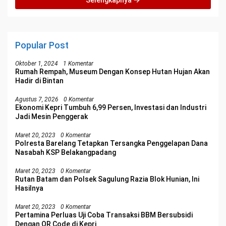
Selengkapnya
Popular Post
Oktober 1, 2024
1 Komentar
Rumah Rempah, Museum Dengan Konsep Hutan Hujan Akan
Hadir di Bintan
Agustus 7, 2026
0 Komentar
Ekonomi Kepri Tumbuh 6,99 Persen, Investasi dan Industri
Jadi Mesin Penggerak
Maret 20, 2023
0 Komentar
Polresta Barelang Tetapkan Tersangka Penggelapan Dana
Nasabah KSP Belakangpadang
Maret 20, 2023
0 Komentar
Rutan Batam dan Polsek Sagulung Razia Blok Hunian, Ini
Hasilnya
Maret 20, 2023
0 Komentar
Pertamina Perluas Uji Coba Transaksi BBM Bersubsidi
Dengan QR Code di Kepri