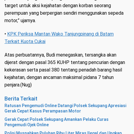
target untuk aksi kejahatan dengan korban seorang
perempuan yang berpergian sendiri menggunakan sepeda
motor,” ujarnya.
•
KPK Periksa Mantan Wako Tanjungpinang di Batam
Terkait Kuota Cukai
Atas perbuatannya, Budi menegaskan, tersangka akan
dijerat dengan pasal 365 KUHP tentang pencurian dengan
kekerasan serta pasal 380 tentang penadah barang hasil
kejahatan, dengan ancaman maksimal pidana 7 tahun
penjara.(Nug)
Berita Terkait
Ratusan Pengemudi Online Datangi Polsek Sekupang Apresiasi
Gerak Cepat Kasus Perampasan Motor
Gerak Cepat Polsek Sekupang Amankan Pelaku Curas
Pengemudi Ojek Online
Polisi Musnahkan Puluhan Ribu Liter Miras Ilegal dan Ungkap