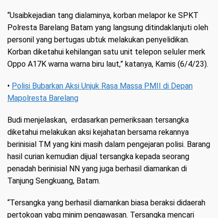
“Usaibkejadian tang dialaminya, korban melapor ke SPKT
Polresta Barelang Batam yang langsung ditindaklanjuti oleh
personil yang bertugas ubtuk melakukan penyelidikan.
Korban diketahui kehilangan satu unit telepon seluler merk
Oppo A17K warna warna biru laut,” katanya, Kamis (6/4/23).
•
Polisi Bubarkan Aksi Unjuk Rasa Massa PMII di Depan
Mapolresta Barelang
Budi menjelaskan, erdasarkan pemeriksaan tersangka
diketahui melakukan aksi kejahatan bersama rekannya
berinisial TM yang kini masih dalam pengejaran polisi. Barang
hasil curian kemudian dijual tersangka kepada seorang
penadah berinisial NN yang juga berhasil diamankan di
Tanjung Sengkuang, Batam.
“Tersangka yang berhasil diamankan biasa beraksi didaerah
pertokoan yabg minim pengawasan. Tersangka mencari