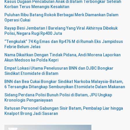
Kasus Dugaan Pencabulan Anak di Batam Terbongkar Setelah
Korban Terus Menangis Kesakitan
Puluhan Ribu Batang Rokok Berbagai Merk Diamankan Dalam
Operasi Cukai
Rayap Besi Jembatan I Barelang Yang Viral Akhirnya Dibekuk
Polisi, Negara Rugi Rp400 Juta
“Tengkulak” 74 Kg Emas dan Rp476 M di Rumah Eks Jampidsus
Febrie Belum Jelas
Nama Dikaitkan Dengan Tindak Pidana, Andi Morena Laporkan
Akun Medsos ke Polda Kepri
Empat Lokasi Utama Penelusuran BNN dan DJBC Bongkar
Sindikat Etomidate di Batam
BNN dan Bea Cukai Bongkar Sindikat Narkoba Malaysia-Batam,
6 Tersangka Ditangkap Sembunyikan Etomidate Dalam Makanan
Sidang Perdana Polisi Bunuh Polisi di Batam, JPU Ungkap
Kronologis Penganiayaan
Ratusan Personel Gabungan Sisir Batam, Pembalap Liar hingga
Knalpot Brong Jadi Sasaran