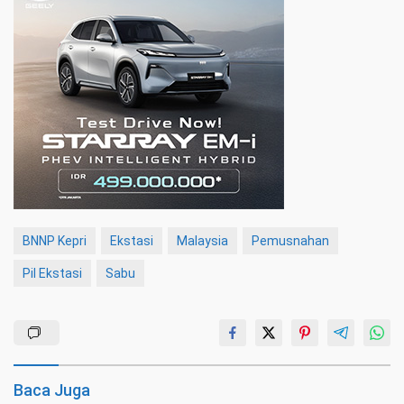
BNNP Kepri
Ekstasi
Malaysia
Pemusnahan
Pil Ekstasi
Sabu
Baca Juga