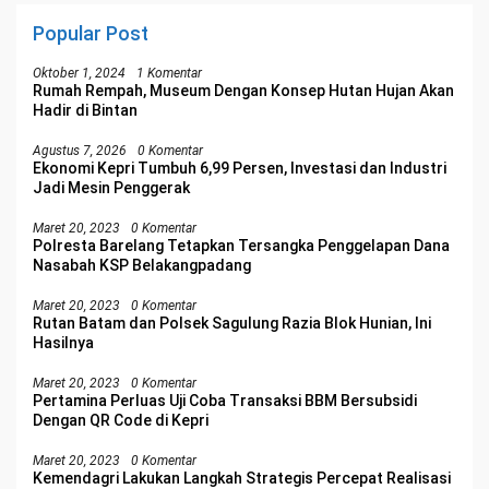
Popular Post
Oktober 1, 2024
1 Komentar
Rumah Rempah, Museum Dengan Konsep Hutan Hujan Akan
Hadir di Bintan
Agustus 7, 2026
0 Komentar
Ekonomi Kepri Tumbuh 6,99 Persen, Investasi dan Industri
Jadi Mesin Penggerak
Maret 20, 2023
0 Komentar
Polresta Barelang Tetapkan Tersangka Penggelapan Dana
Nasabah KSP Belakangpadang
Maret 20, 2023
0 Komentar
Rutan Batam dan Polsek Sagulung Razia Blok Hunian, Ini
Hasilnya
Maret 20, 2023
0 Komentar
Pertamina Perluas Uji Coba Transaksi BBM Bersubsidi
Dengan QR Code di Kepri
Maret 20, 2023
0 Komentar
Kemendagri Lakukan Langkah Strategis Percepat Realisasi