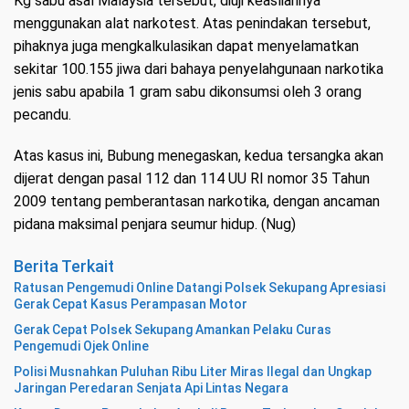
Kg sabu asal Malaysia tersebut, diuji keasliannya
menggunakan alat narkotest. Atas penindakan tersebut,
pihaknya juga mengkalkulasikan dapat menyelamatkan
sekitar 100.155 jiwa dari bahaya penyelahgunaan narkotika
jenis sabu apabila 1 gram sabu dikonsumsi oleh 3 orang
pecandu.
Atas kasus ini, Bubung menegaskan, kedua tersangka akan
dijerat dengan pasal 112 dan 114 UU RI nomor 35 Tahun
2009 tentang pemberantasan narkotika, dengan ancaman
pidana maksimal penjara seumur hidup. (Nug)
Berita Terkait
Ratusan Pengemudi Online Datangi Polsek Sekupang Apresiasi
Gerak Cepat Kasus Perampasan Motor
Gerak Cepat Polsek Sekupang Amankan Pelaku Curas
Pengemudi Ojek Online
Polisi Musnahkan Puluhan Ribu Liter Miras Ilegal dan Ungkap
Jaringan Peredaran Senjata Api Lintas Negara