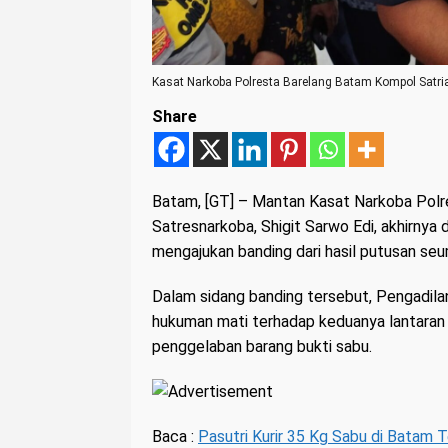
Kasat Narkoba Polresta Barelang Batam Kompol Sat
Share
Batam
, [GT] – Mantan Kasat Narkoba Polr
Satresnarkoba, Shigit Sarwo Edi, akhirnya 
mengajukan banding dari hasil putusan seu
Dalam sidang banding tersebut, Pengadilan
hukuman mati terhadap keduanya lantaran 
penggelaban barang bukti sabu.
Baca :
Pasutri Kurir 35 Kg Sabu di Batam T