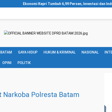
epri Tumbuh 6,99 Persen, Investasi dan Industri Jadi Mesin Pengg
 BATAM
GAYA HIDUP
HUKUM & KRIMINAL
NASIONAL
INT
OPINI
POLITIK
at Narkoba Polresta Batam