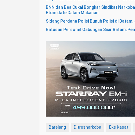
BNN dan Bea Cukai Bongkar Sindikat Narkob
Etomidate Dalam Makanan
Sidang Perdana Polisi Bunuh Polisi di Batam
Ratusan Personel Gabungan Sisir Batam, Pem
Barelang
Ditresnarkoba
Eks Kasat