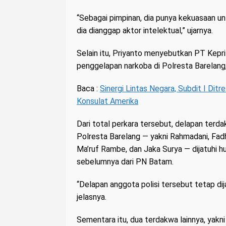
“Sebagai pimpinan, dia punya kekuasaan u
dia dianggap aktor intelektual,” ujarnya.
Selain itu, Priyanto menyebutkan PT Kepri
penggelapan narkoba di Polresta Barelang,
Baca :
Sinergi Lintas Negara, Subdit I Ditr
Konsulat Amerika
Dari total perkara tersebut, delapan ter
Polresta Barelang — yakni Rahmadani, Fadhi
Ma’ruf Rambe, dan Jaka Surya — dijatuhi 
sebelumnya dari PN Batam.
“Delapan anggota polisi tersebut tetap di
jelasnya.
Sementara itu, dua terdakwa lainnya, yakni