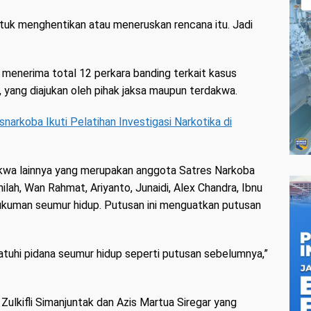
ntuk menghentikan atau meneruskan rencana itu. Jadi
 menerima total 12 perkara banding terkait kasus
 yang diajukan oleh pihak jaksa maupun terdakwa.
esnarkoba Ikuti Pelatihan Investigasi Narkotika di
dakwa lainnya yang merupakan anggota Satres Narkoba
lah, Wan Rahmat, Ariyanto, Junaidi, Alex Chandra, Ibnu
hukuman seumur hidup. Putusan ini menguatkan putusan
jatuhi pidana seumur hidup seperti putusan sebelumnya,”
 Zulkifli Simanjuntak dan Azis Martua Siregar yang