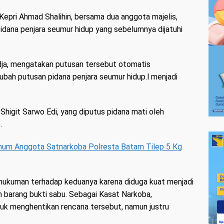
Kepri Ahmad Shalihin, bersama dua anggota majelis,
dana penjara seumur hidup yang sebelumnya dijatuhi
dja, mengatakan putusan tersebut otomatis
ah putusan pidana penjara seumur hidup.l menjadi
Shigit Sarwo Edi, yang diputus pidana mati oleh
.
knum Anggota Satnarkoba Polresta Batam Tilep 5 Kg
 hukuman terhadap keduanya karena diduga kuat menjadi
n barang bukti sabu. Sebagai Kasat Narkoba,
uk menghentikan rencana tersebut, namun justru