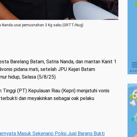
ria Nanda usai pemusnahan 3 Kg sabu.(GRTT/Nug)
esta Barelang Batam, Satria Nanda, dan mantan Kanit 1
divonis pidana mati, setelah JPU Kejari Batam
mur hidup, Selasa (5/8/25).
 Tinggi (PT) Kepulauan Riau (Kepri) menjatuhi vonis
terbukti dan meyakinkan sebagai oak pelaku
ernyata Masuk Sekenario Polisi Jual Barang Bukti