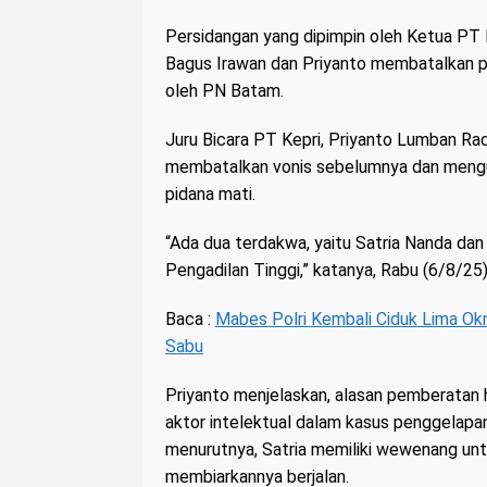
Persidangan yang dipimpin oleh Ketua PT 
Bagus Irawan dan Priyanto membatalkan pi
oleh PN Batam.
Juru Bicara PT Kepri, Priyanto Lumban Ra
membatalkan vonis sebelumnya dan mengub
pidana mati.
“Ada dua terdakwa, yaitu Satria Nanda dan 
Pengadilan Tinggi,” katanya, Rabu (6/8/25)
Baca :
Mabes Polri Kembali Ciduk Lima O
Sabu
Priyanto menjelaskan, alasan pemberatan
aktor intelektual dalam kasus penggelapa
menurutnya, Satria memiliki wewenang unt
membiarkannya berjalan.