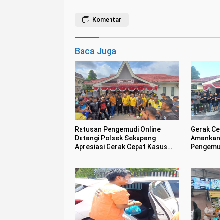
Komentar
Baca Juga
Ratusan Pengemudi Online
Gerak Ce
Datangi Polsek Sekupang
Amankan 
Apresiasi Gerak Cepat Kasus
Pengemud
Perampasan Motor