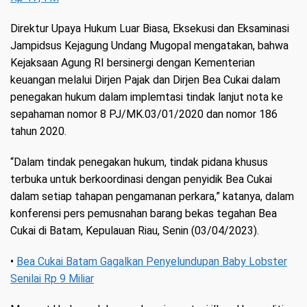
Direktur Upaya Hukum Luar Biasa, Eksekusi dan Eksaminasi
Jampidsus Kejagung Undang Mugopal mengatakan, bahwa
Kejaksaan Agung RI bersinergi dengan Kementerian
keuangan melalui Dirjen Pajak dan Dirjen Bea Cukai dalam
penegakan hukum dalam implemtasi tindak lanjut nota ke
sepahaman nomor 8 PJ/MK.03/01/2020 dan nomor 186
tahun 2020.
“Dalam tindak penegakan hukum, tindak pidana khusus
terbuka untuk berkoordinasi dengan penyidik Bea Cukai
dalam setiap tahapan pengamanan perkara,” katanya, dalam
konferensi pers pemusnahan barang bekas tegahan Bea
Cukai di Batam, Kepulauan Riau, Senin (03/04/2023).
•
Bea Cukai Batam Gagalkan Penyelundupan Baby Lobster
Senilai Rp 9 Miliar