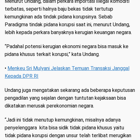
Menurut Undang, dalam perkara importasi illegal komoditi
terbatas, seperti halnya baju bekas tidak tertutup
kemungkinan ada tindak pidana korupsinya. Sebab
Paradigma tindak pidana korupsi saat ini, menurut Undang,
lebih kepada perkara banyaknya kerugian keuangan negara.
“Padahal potensi kerugian ekonomi negara bisa masuk ke
pidana khusus terkait korupsi,” kata Undang.
•
Menkeu Sri Mulyani Jelaskan Temuan Transaksi Janggal
Kepada DPR RI
Undang juga mengatakan sekarang ada beberapa keputusan
pengadilan yang sejalan dengan tuntutan kejaksaan bisa
dikatakan merusak perekonomian negara.
“Jadi ini tidak menutup kemungkinan, misalnya adanya
penyelenggara kita bisa sidik tidak pidana khusus yaitu
tidak pidana korupsi dengan unsur telah terlibat merugikan