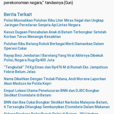
perekonomian negara,” tandasnya.(Gun)
Berita Terkait
Polisi Musnahkan Puluhan Ribu Liter Miras Ilegal dan Ungkap
Jaringan Peredaran Senjata Api Lintas Negara
Kasus Dugaan Pencabulan Anak di Batam Terbongkar Setelah
Korban Terus Menangis Kesakitan
Puluhan Ribu Batang Rokok Berbagai Merk Diamankan Dalam
Operasi Cukai
Rayap Besi Jembatan I Barelang Yang Viral Akhirnya Dibekuk
Polisi, Negara Rugi Rp400 Juta
“Tengkulak” 74 Kg Emas dan Rp476 M di Rumah Eks Jampidsus
Febrie Belum Jelas
Nama Dikaitkan Dengan Tindak Pidana, Andi Morena Laporkan
Akun Medsos ke Polda Kepri
Empat Lokasi Utama Penelusuran BNN dan DJBC Bongkar
Sindikat Etomidate di Batam
BNN dan Bea Cukai Bongkar Sindikat Narkoba Malaysia-Batam,
6 Tersangka Ditangkap Sembunyikan Etomidate Dalam Makanan