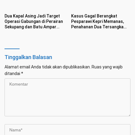
Sasaran
Dua Kapal Asing Jadi Target
Kasus Gagal Berangkat
Operasi Gabungan di Perairan
Pesparawi Kepri Memanas,
Sekupang dan Batu Ampar
Penahanan Dua Tersangka
Batam
Masih Ditunda
Tinggalkan Balasan
Alamat email Anda tidak akan dipublikasikan.
Ruas yang wajib
ditandai
*