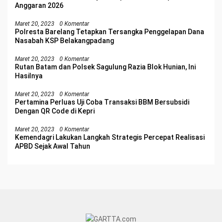
Anggaran 2026
Maret 20, 2023
0 Komentar
Polresta Barelang Tetapkan Tersangka Penggelapan Dana
Nasabah KSP Belakangpadang
Maret 20, 2023
0 Komentar
Rutan Batam dan Polsek Sagulung Razia Blok Hunian, Ini
Hasilnya
Maret 20, 2023
0 Komentar
Pertamina Perluas Uji Coba Transaksi BBM Bersubsidi
Dengan QR Code di Kepri
Maret 20, 2023
0 Komentar
Kemendagri Lakukan Langkah Strategis Percepat Realisasi
APBD Sejak Awal Tahun